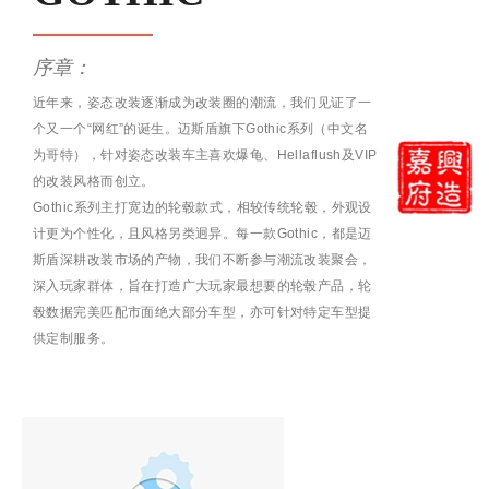
序章：
近年来，姿态改装逐渐成为改装圈的潮流，我们见证了一
个又一个“网红”的诞生。迈斯盾旗下Gothic系列（中文名
为哥特），针对姿态改装车主喜欢爆龟、Hellaflush及VIP
的改装风格而创立。
Gothic系列主打宽边的轮毂款式，相较传统轮毂，外观设
计更为个性化，且风格另类迥异。每一款Gothic，都是迈
斯盾深耕改装市场的产物，我们不断参与潮流改装聚会，
深入玩家群体，旨在打造广大玩家最想要的轮毂产品，轮
毂数据完美匹配市面绝大部分车型，亦可针对特定车型提
供定制服务。