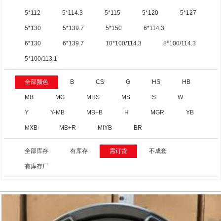
5*112
5*114.3
5*115
5*120
5*127
5*130
5*139.7
5*150
6*114.3
6*130
6*139.7
10*100/114.3
8*100/114.3
5*100/113.1
全部颜色
B
CS
G
HS
HB
MB
MG
MHS
MS
S
W
Y
Y-MB
MB+B
H
MGR
YB
MXB
MB+R
MIYB
BR
全部库存
有库存
需订货
不成套
有库存厂