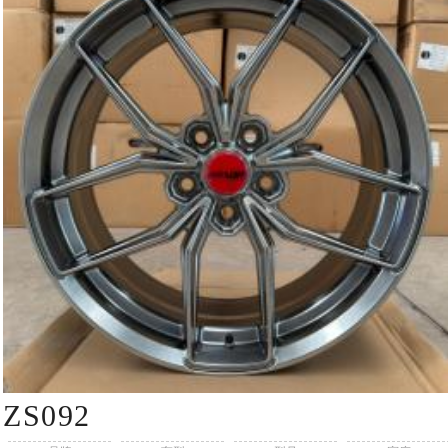
ZS092