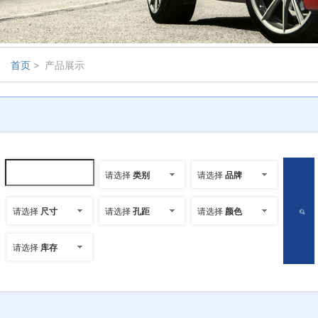
首页
> 产品展示
请选择
类别
请选择
品牌
请选择
尺寸
请选择
孔距
请选择
颜色
请选择
库存