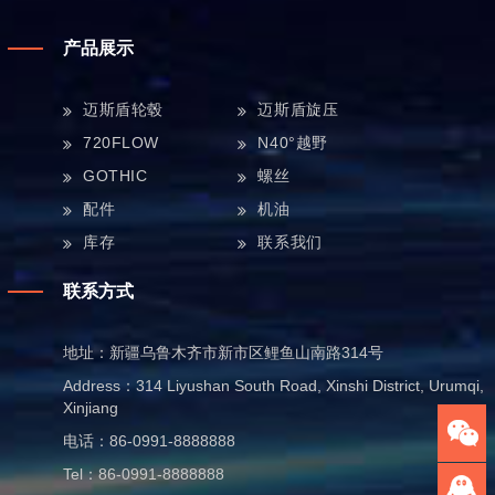
产品展示
迈斯盾轮毂
迈斯盾旋压
720FLOW
N40°越野
GOTHIC
螺丝
配件
机油
库存
联系我们
联系方式
地址：新疆乌鲁木齐市新市区鲤鱼山南路314号
Address：314 Liyushan South Road, Xinshi District, Urumqi,
Xinjiang
电话：86-0991-8888888
Tel：86-0991-8888888