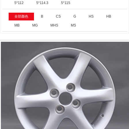
5*112
5*114.3
5*115
全部颜色
B
CS
G
HS
HB
MB
MG
MHS
MS