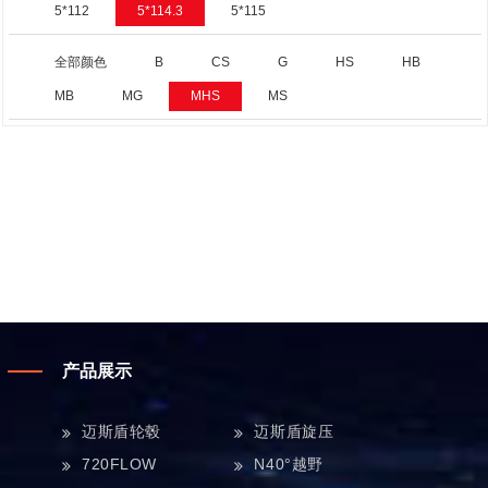
5*112
5*114.3
5*115
全部颜色
B
CS
G
HS
HB
MB
MG
MHS
MS
产品展示
迈斯盾轮毂
迈斯盾旋压
720FLOW
N40°越野