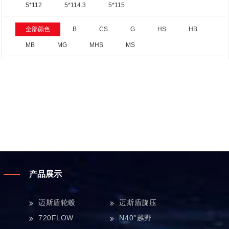
5*112
5*114.3
5*115
全部颜色
B
CS
G
HS
HB
MB
MG
MHS
MS
产品展示
迈斯盾轮毂
迈斯盾旋压
720FLOW
N40°越野