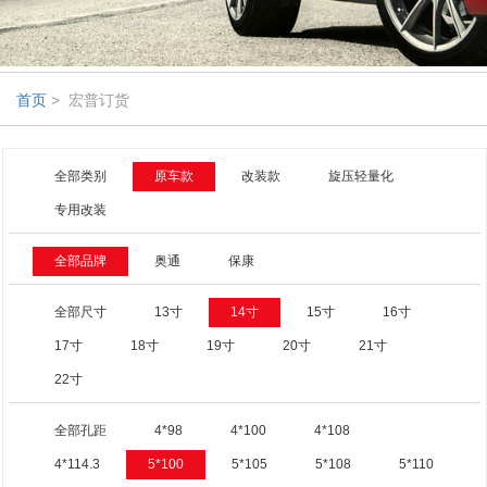
首页
> 宏普订货
全部类别
原车款
改装款
旋压轻量化
专用改装
全部品牌
奥通
保康
全部尺寸
13寸
14寸
15寸
16寸
17寸
18寸
19寸
20寸
21寸
22寸
全部孔距
4*98
4*100
4*108
4*114.3
5*100
5*105
5*108
5*110