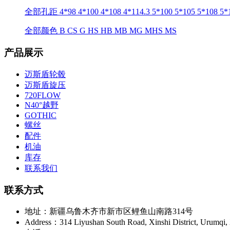
全部孔距
4*98
4*100
4*108
4*114.3
5*100
5*105
5*108
5*
全部颜色
B
CS
G
HS
HB
MB
MG
MHS
MS
产品展示
迈斯盾轮毂
迈斯盾旋压
720FLOW
N40°越野
GOTHIC
螺丝
配件
机油
库存
联系我们
联系方式
地址：新疆乌鲁木齐市新市区鲤鱼山南路314号
Address：314 Liyushan South Road, Xinshi District, Urumqi, 