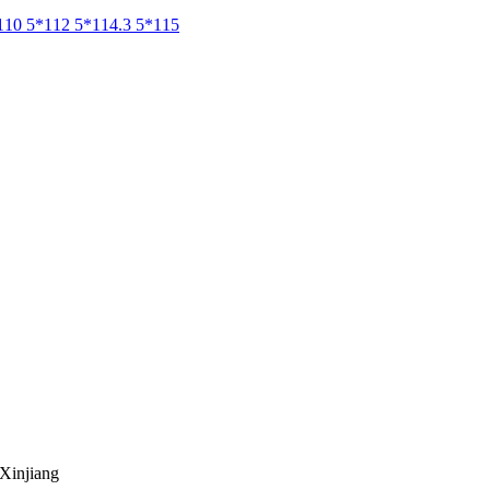
110
5*112
5*114.3
5*115
Xinjiang