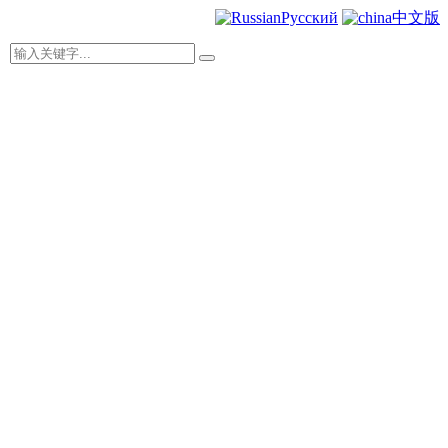
Русский
中文版