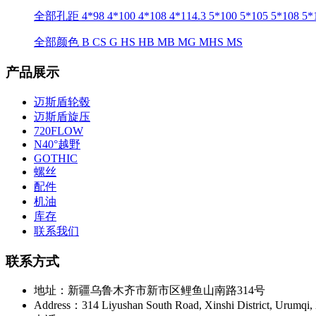
全部孔距
4*98
4*100
4*108
4*114.3
5*100
5*105
5*108
5*
全部颜色
B
CS
G
HS
HB
MB
MG
MHS
MS
产品展示
迈斯盾轮毂
迈斯盾旋压
720FLOW
N40°越野
GOTHIC
螺丝
配件
机油
库存
联系我们
联系方式
地址：新疆乌鲁木齐市新市区鲤鱼山南路314号
Address：314 Liyushan South Road, Xinshi District, Urumqi, 