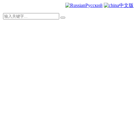
Русский
中文版