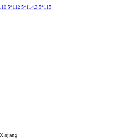
110
5*112
5*114.3
5*115
Xinjiang