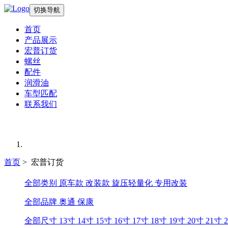
切换导航
首页
产品展示
宏普订货
螺丝
配件
润滑油
车型匹配
联系我们
首页
> 宏普订货
全部类别
原车款
改装款
旋压轻量化
专用改装
全部品牌
奥通
保康
全部尺寸
13寸
14寸
15寸
16寸
17寸
18寸
19寸
20寸
21寸