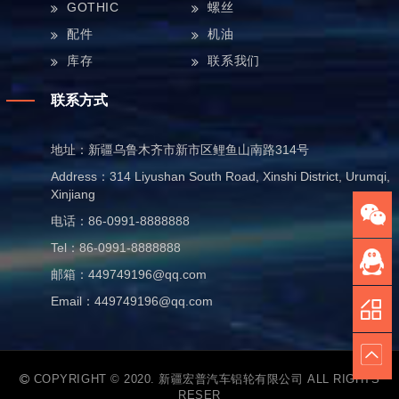
GOTHIC
螺丝
配件
机油
库存
联系我们
联系方式
地址：新疆乌鲁木齐市新市区鲤鱼山南路314号
Address：314 Liyushan South Road, Xinshi District, Urumqi,
Xinjiang
电话：86-0991-8888888
Tel：86-0991-8888888
邮箱：449749196@qq.com
Email：449749196@qq.com
COPYRIGHT © 2020. 新疆宏普汽车铝轮有限公司 ALL RIGHTS
RESER