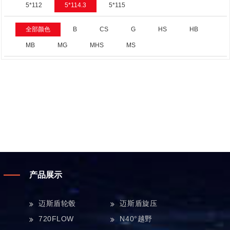
5*112
5*114.3
5*115
全部颜色
B
CS
G
HS
HB
MB
MG
MHS
MS
产品展示
迈斯盾轮毂
迈斯盾旋压
720FLOW
N40°越野