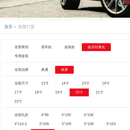
首页
> 宏普订货
全部类别
原车款
改装款
旋压轻量化
专用改装
全部品牌
奥通
保康
全部尺寸
13寸
14寸
15寸
16寸
17寸
18寸
19寸
20寸
21寸
22寸
全部孔距
4*98
4*100
4*108
4*114.3
5*100
5*105
5*108
5*110