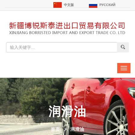
中文版
РУССКИЙ
切
换
导
航
润滑油
首页
润滑油