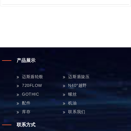
产品展示
迈斯盾轮毂
迈斯盾旋压
720FLOW
N40°越野
GOTHIC
螺丝
配件
机油
库存
联系我们
联系方式