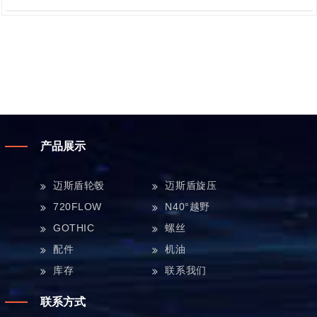
产品展示
迈斯盾轮毂
迈斯盾旋压
720FLOW
N40°越野
GOTHIC
螺丝
配件
机油
库存
联系我们
联系方式