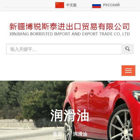
中文版
РУССКИЙ
切
换
导
航
润滑油
首页
润滑油