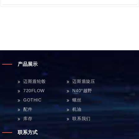
产品展示
迈斯盾轮毂
迈斯盾旋压
720FLOW
N40°越野
GOTHIC
螺丝
配件
机油
库存
联系我们
联系方式