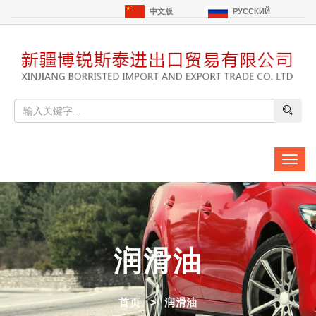
中文版
РУССКИЙ
切
换
导
航
润滑油
首页
润滑油